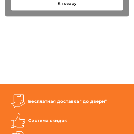
К товару
Бесплатная доставка “до двери”
Система скидок