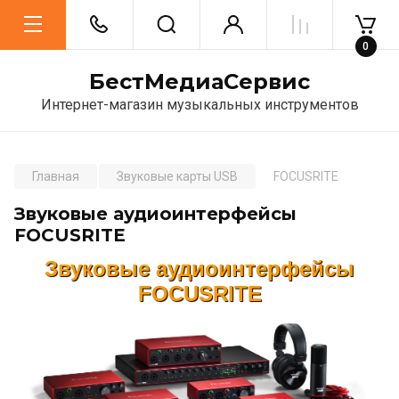
0
БестМедиаСервис
Интернет-магазин музыкальных инструментов
Главная
Звуковые карты USB
FOCUSRITE
Звуковые аудиоинтерфейсы
FOCUSRITE
Звуковые аудиоинтерфейсы
FOCUSRITE